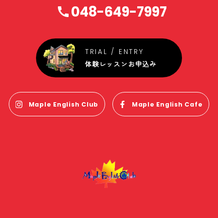
048-649-7997
体験レッスンお申込み
Maple English Club
Maple English Cafe