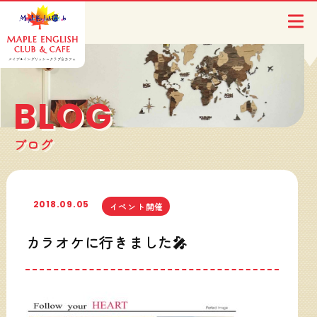
BLOG
ブログ
2018.09.05
イベント開催
カラオケに行きました🎤