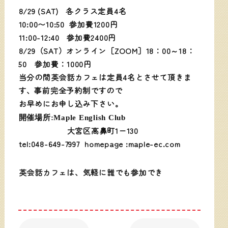
8/29 (SAT)
各クラス定員4名
10:00〜10:50 参加費1200円
11:00-12:40 参加費2400円
8/29（SAT
）
オンライン［ZOOM］18：00～18：
50 参加費：1000円
当分の間英会話カフェは定員4名とさせて頂きま
す、
事前完全予約制ですので
お早めにお申し込み下さい。
開催場所:Maple English Club
大宮区高鼻町1ー130
tel:048-649-7997 homepage :maple-ec.com
英会話カフェは、気軽に誰でも参加でき