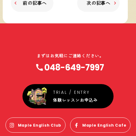
前の記事へ
次の記事へ
まずはお気軽にご連絡ください。
048-649-7997
体験レッスンお申込み
Maple English Club
Maple English Cafe