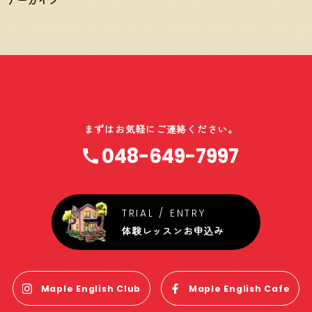
まずはお気軽にご連絡ください。
048-649-7997
体験レッスンお申込み
Maple English Club
Maple English Cafe