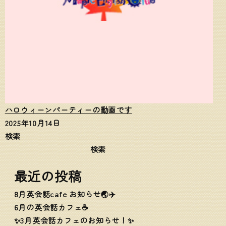
ハロウィーンパーティーの動画です
2025年10月14日
検索
検索
最近の投稿
8月英会話cafe お知らせ🌏✈️
6月の英会話カフェ☕️
✨3月英会話カフェのお知らせ！✨