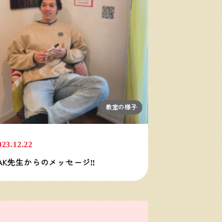
教室の様子
023.12.22
AK先生からのメッセージ‼️