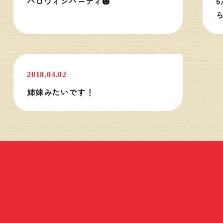
ハロウィンパーティ🎃
6
教室の様子
2018.03.02
姉妹みたいです！