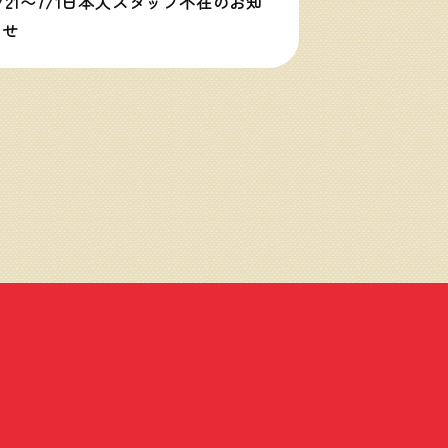
/21〜7/1日本人スタッフ不在のお知
らせ