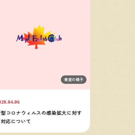
教室の様子
020.04.06
新型コロナウィルスの感染拡大に対す
る対応について