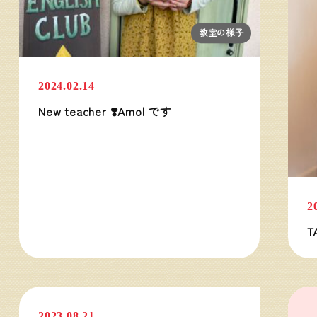
教室の様子
2024.02.14
New teacher ❣️Amol です
2
T
教室の様子
2023.08.21