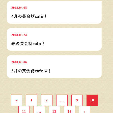
2018.04.05
4月の英会話cafe！
Maple English Cafe
2018.03.24
春の英会話cafe！
Maple English Cafe
2018.03.06
3月の英会話cafeは！
投
稿
«
1
2
…
9
10
の
ペ
11
…
13
14
»