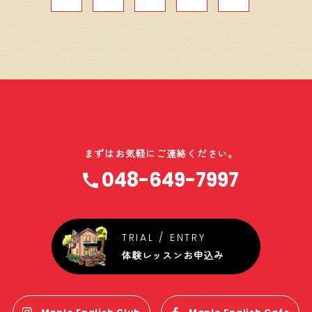
ー
ジ
送
り
まずはお気軽にご連絡ください。
048-649-7997
体験レッスンお申込み